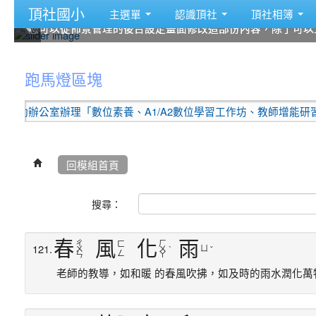
頂社國小
主選單
認識頂社
頂社相簿
您可以從佈景管理的後台設定畫面修改這部份內容，除了可以
您可以從佈景管理的後台設定畫面修改這部份內容，除了可以
您可以從佈景管理的後台設定畫面修改這部份內容，除了可以
您可以從佈景管理的後台設定畫面修改這部份內容，除了可以
您可以從佈景管理的後台設定畫面修改這部份內容，除了可以
您可以從佈景管理的後台設定畫面修改這部份內容，除了可以
:::
跑馬燈區塊
辦理「數位素養、A1/A2數位學習工作坊、教師增能研習(12月場)
回模組首頁
搜尋：
春
風
化
雨
ㄔ
ㄏ
ㄈ
121.
ㄩ
ㄨ
ㄨ
ˋ
ˇ
ㄥ
ㄣ
ㄚ
老師的教導，如和暖 的春風吹拂，如及時的雨水潤化