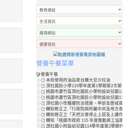
營養午餐菜單
營養午餐
本校使用的油品是台糖大豆沙拉油
頂社國民小學115學年度第1學期第2次第4
桃園市蘆竹區頂社國民小學附設幼兒園115
桃園市蘆竹區頂社國民小學附設幼兒園115學
頂社國小性騷擾防治措施、申訴及懲戒規範
轉知修正之「行政院與所屬中央及地方各機關
轉知修正之「天然災害停止上班及上課作業Q
轉知「桃園市政府 115 年度推動員工協助
頂社國小附設幼兒園114學年度第2學期代