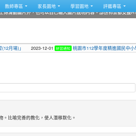
教師專區
家長園地
學習園地
評鑑專區
上傳滑動圖片外，也可以自己輸入圖片說明內容。部份佈景都支援HT
上傳滑動圖片外，也可以自己輸入圖片說明內容。部份佈景都支援HT
上傳滑動圖片外，也可以自己輸入圖片說明內容。部份佈景都支援HT
上傳滑動圖片外，也可以自己輸入圖片說明內容。部份佈景都支援HT
上傳滑動圖片外，也可以自己輸入圖片說明內容。部份佈景都支援HT
上傳滑動圖片外，也可以自己輸入圖片說明內容。部份佈景都支援HT
」
2023-12-01
桃園市112學年度精進國民中小學教師教
研習通知
萬物。比喻完善的教化，使人潛移默化。