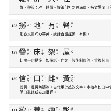
ㄧ
ㄨ
ㄧ
ㄢ
鞭，鞭策；辟，透徹。鞭策剖析到最深層，指做學問自
擲
地
有
聲
ㄉ
ㄧ
ㄕ
128.
ㄓ
ˊ
ˋ
ˇ
ㄧ
ㄡ
ㄥ
形容文辭巧妙華美、說話音韻鏗鏘一有致。
疊
床
架
屋
ㄉ
ㄔ
ㄐ
129.
ㄨ
ㄧ
ˊ
ㄨ
ˊ
ㄧ
ˋ
ㄝ
ㄤ
ㄚ
比喻一切措施，如說話、作文、設施制度等，重複其事
信
口
雌
黃
ㄒ
ㄏ
ㄎ
130.
ㄘ
ㄧ
ˋ
ˇ
ㄨ
ˊ
ㄡ
ㄣ
ㄤ
雌黃，橙黃色礦物，古代用於塗改文字。本指有如口中
隨口亂說或妄加批評。
欲
蓋
彌
彰
ㄍ
ㄇ
ㄓ
131.
ㄩ
ˋ
ˋ
ˊ