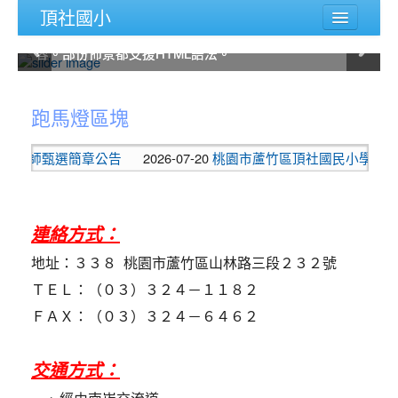
頂社國小
您可以從佈景管理的後台設定畫面修改這部份內容，除
您可以從佈景管理的後台設定畫面修改這部份內容，除
您可以從佈景管理的後台設定畫面修改這部份內容，除
您可以從佈景管理的後台設定畫面修改這部份內容，除
您可以從佈景管理的後台設定畫面修改這部份內容，除
您可以從佈景管理的後台設定畫面修改這部份內容，除
了可以上傳滑動圖片外，也可以自己輸入圖片說明內
了可以上傳滑動圖片外，也可以自己輸入圖片說明內
了可以上傳滑動圖片外，也可以自己輸入圖片說明內
了可以上傳滑動圖片外，也可以自己輸入圖片說明內
了可以上傳滑動圖片外，也可以自己輸入圖片說明內
了可以上傳滑動圖片外，也可以自己輸入圖片說明內
:::
容。部份佈景都支援HTML語法。
容。部份佈景都支援HTML語法。
容。部份佈景都支援HTML語法。
容。部份佈景都支援HTML語法。
容。部份佈景都支援HTML語法。
容。部份佈景都支援HTML語法。
主選單
:::
認識頂社
跑馬燈區塊
頂社相簿
代課教師甄選簡章公告
2026-07-20
桃園市蘆竹區頂社國民小學115學
教師專區
家長園地
連絡方式：
學習園地
地址：３３８ 桃園市蘆竹區山林路三段２３２號
評鑑專區
ＴＥＬ：（０３）３２４－１１８２
ＦＡＸ：（０３）３２４－６４６２
課程計畫
性平園地
交通方式：
後台