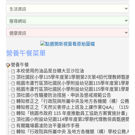
營養午餐菜單
營養午餐
本校使用的油品是台糖大豆沙拉油
頂社國民小學115學年度第1學期第2次第4招代理教師甄選結
桃園市蘆竹區頂社國民小學附設幼兒園115學年度第1學期第
桃園市蘆竹區頂社國民小學附設幼兒園115學年度第1學期第
頂社國小性騷擾防治措施、申訴及懲戒規範公告
轉知修正之「行政院與所屬中央及地方各機關（構）公務員服勤
轉知修正之「天然災害停止上班及上課作業Q&A」（115年
轉知「桃園市政府 115 年度推動員工協助方案實施計畫」
頂社國小附設幼兒園114學年度第2學期代理教保員甄選簡章
有關職場霸凌防治平臺操作手冊
轉知「行政院與所屬中央 及地方各機關（構）學校公務人員