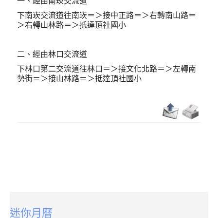
一、經由南崁交流道
下南崁交流道往南崁＝＞接中正路
＝＞右轉南山路
＝
登入
＞右轉山林路
＝＞抵達頂社國小
登入
二、經由林口交流道
下林口第二交流道往林口
＝＞接文化北路
＝＞左轉南
勢街
＝＞接山林路
＝＞抵達頂社國小
:::
迷你月曆