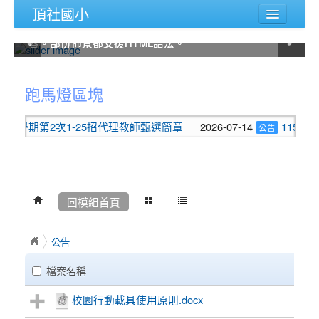
頂社國小
您可以從佈景管理的後台設定畫面修改這部份內容，除
您可以從佈景管理的後台設定畫面修改這部份內容，除
您可以從佈景管理的後台設定畫面修改這部份內容，除
您可以從佈景管理的後台設定畫面修改這部份內容，除
您可以從佈景管理的後台設定畫面修改這部份內容，除
您可以從佈景管理的後台設定畫面修改這部份內容，除
了可以上傳滑動圖片外，也可以自己輸入圖片說明內
了可以上傳滑動圖片外，也可以自己輸入圖片說明內
了可以上傳滑動圖片外，也可以自己輸入圖片說明內
了可以上傳滑動圖片外，也可以自己輸入圖片說明內
了可以上傳滑動圖片外，也可以自己輸入圖片說明內
了可以上傳滑動圖片外，也可以自己輸入圖片說明內
:::
容。部份佈景都支援HTML語法。
容。部份佈景都支援HTML語法。
容。部份佈景都支援HTML語法。
容。部份佈景都支援HTML語法。
容。部份佈景都支援HTML語法。
容。部份佈景都支援HTML語法。
主選單
:::
認識頂社
跑馬燈區塊
頂社相簿
1學期第2次1-25招代理教師甄選簡章
2026-07-14
115年
公告
教師專區
家長園地
學習園地
回模組首頁
評鑑專區
公告
課程計畫
檔案名稱
性平園地
校園行動載具使用原則.docx
後台