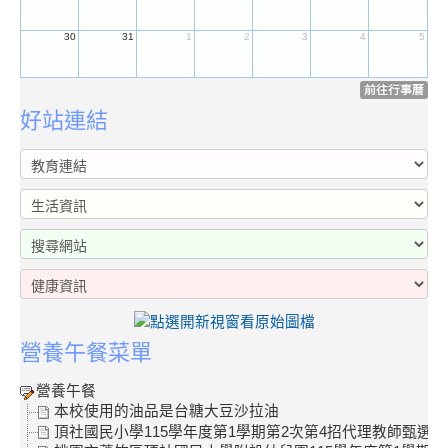
30
31
1
2
3
4
5
前往行事曆
好站連結
營養午餐菜單
營養午餐
本校使用的油品是台糖大豆沙拉油
頂社國民小學115學年度第1學期第2次第4招代理教師甄選結