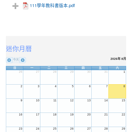
111學年教科書版本.pdf
登入
登入
:::
迷你月曆
2026年 8月
今天
日
一
二
三
四
五
六
26
27
28
29
30
31
1
2
3
4
5
6
7
8
9
10
11
12
13
14
15
16
17
18
19
20
21
22
23
24
25
26
27
28
29