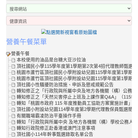
營養午餐菜單
營養午餐
本校使用的油品是台糖大豆沙拉油
頂社國民小學115學年度第1學期第2次第4招代理教師甄選結
桃園市蘆竹區頂社國民小學附設幼兒園115學年度第1學期第
桃園市蘆竹區頂社國民小學附設幼兒園115學年度第1學期第
頂社國小性騷擾防治措施、申訴及懲戒規範公告
轉知修正之「行政院與所屬中央及地方各機關（構）公務員服勤
轉知修正之「天然災害停止上班及上課作業Q&A」（115年
轉知「桃園市政府 115 年度推動員工協助方案實施計畫」
頂社國小附設幼兒園114學年度第2學期代理教保員甄選簡章
有關職場霸凌防治平臺操作手冊
轉知「行政院與所屬中央 及地方各機關（構）學校公務人員
轉知行政院修正赴香港或澳門注意事項
頂社國小114年幹事甄選錄取名單公告