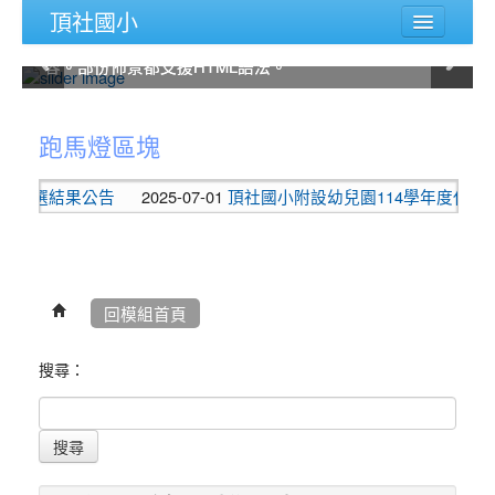
頂社國小
您可以從佈景管理的後台設定畫面修改這部份內容，除
您可以從佈景管理的後台設定畫面修改這部份內容，除
您可以從佈景管理的後台設定畫面修改這部份內容，除
您可以從佈景管理的後台設定畫面修改這部份內容，除
您可以從佈景管理的後台設定畫面修改這部份內容，除
您可以從佈景管理的後台設定畫面修改這部份內容，除
了可以上傳滑動圖片外，也可以自己輸入圖片說明內
了可以上傳滑動圖片外，也可以自己輸入圖片說明內
了可以上傳滑動圖片外，也可以自己輸入圖片說明內
了可以上傳滑動圖片外，也可以自己輸入圖片說明內
了可以上傳滑動圖片外，也可以自己輸入圖片說明內
了可以上傳滑動圖片外，也可以自己輸入圖片說明內
:::
容。部份佈景都支援HTML語法。
容。部份佈景都支援HTML語法。
容。部份佈景都支援HTML語法。
容。部份佈景都支援HTML語法。
容。部份佈景都支援HTML語法。
容。部份佈景都支援HTML語法。
主選單
:::
認識頂社
跑馬燈區塊
頂社相簿
招甄選結果公告
2025-07-01
頂社國小附設幼兒園114學年度代理教
教師專區
家長園地
學習園地
回模組首頁
評鑑專區
搜尋：
課程計畫
性平園地
搜尋
後台