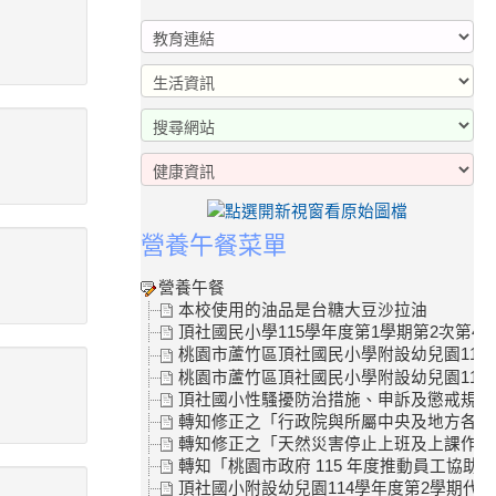
營養午餐菜單
營養午餐
本校使用的油品是台糖大豆沙拉油
頂社國民小學115學年度第1學期第2次第4
桃園市蘆竹區頂社國民小學附設幼兒園115
桃園市蘆竹區頂社國民小學附設幼兒園115學
頂社國小性騷擾防治措施、申訴及懲戒規範
轉知修正之「行政院與所屬中央及地方各機關
轉知修正之「天然災害停止上班及上課作業Q
轉知「桃園市政府 115 年度推動員工協助
頂社國小附設幼兒園114學年度第2學期代