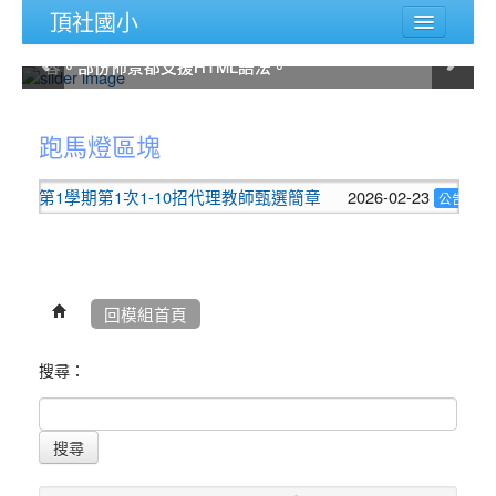
頂社國小
您可以從佈景管理的後台設定畫面修改這部份內容，除
您可以從佈景管理的後台設定畫面修改這部份內容，除
您可以從佈景管理的後台設定畫面修改這部份內容，除
您可以從佈景管理的後台設定畫面修改這部份內容，除
您可以從佈景管理的後台設定畫面修改這部份內容，除
您可以從佈景管理的後台設定畫面修改這部份內容，除
了可以上傳滑動圖片外，也可以自己輸入圖片說明內
了可以上傳滑動圖片外，也可以自己輸入圖片說明內
了可以上傳滑動圖片外，也可以自己輸入圖片說明內
了可以上傳滑動圖片外，也可以自己輸入圖片說明內
了可以上傳滑動圖片外，也可以自己輸入圖片說明內
了可以上傳滑動圖片外，也可以自己輸入圖片說明內
:::
容。部份佈景都支援HTML語法。
容。部份佈景都支援HTML語法。
容。部份佈景都支援HTML語法。
容。部份佈景都支援HTML語法。
容。部份佈景都支援HTML語法。
容。部份佈景都支援HTML語法。
主選單
:::
認識頂社
跑馬燈區塊
頂社相簿
度第1學期第1次1-10招代理教師甄選簡章
2026-02-23
11
公告
教師專區
家長園地
學習園地
回模組首頁
評鑑專區
搜尋：
課程計畫
性平園地
搜尋
後台