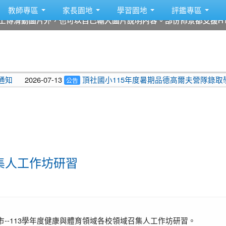
教師專區
家長園地
學習園地
評鑑專區
上傳滑動圖片外，也可以自己輸入圖片說明內容。部份佈景都支援HT
上傳滑動圖片外，也可以自己輸入圖片說明內容。部份佈景都支援HT
上傳滑動圖片外，也可以自己輸入圖片說明內容。部份佈景都支援HT
上傳滑動圖片外，也可以自己輸入圖片說明內容。部份佈景都支援HT
上傳滑動圖片外，也可以自己輸入圖片說明內容。部份佈景都支援HT
上傳滑動圖片外，也可以自己輸入圖片說明內容。部份佈景都支援HT
2026-07-13
頂社國小115年度暑期品德高爾夫營隊錄取學生
公告
集人工作坊研習
--113學年度健康與體育領域各校領域召集人工作坊研習。