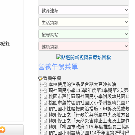
作紀錄
營養午餐菜單
營養午餐
本校使用的油品是台糖大豆沙拉油
頂社國民小學115學年度第1學期第2次第4
桃園市蘆竹區頂社國民小學附設幼兒園115
桃園市蘆竹區頂社國民小學附設幼兒園115學
頂社國小性騷擾防治措施、申訴及懲戒規範
轉知修正之「行政院與所屬中央及地方各機關
轉知修正之「天然災害停止上班及上課作業Q
轉知「桃園市政府 115 年度推動員工協助
頂社國小附設幼兒園114學年度第2學期代