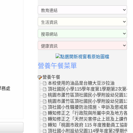
營養午餐菜單
營養午餐
本校使用的油品是台糖大豆沙拉油
學務處
頂社國民小學115學年度第1學期第2次第4
桃園市蘆竹區頂社國民小學附設幼兒園115
桃園市蘆竹區頂社國民小學附設幼兒園115學
頂社國小性騷擾防治措施、申訴及懲戒規範
轉知修正之「行政院與所屬中央及地方各機關
轉知修正之「天然災害停止上班及上課作業Q
轉知「桃園市政府 115 年度推動員工協助
頂社國小附設幼兒園114學年度第2學期代