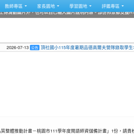
教師專區
家長園地
學習園地
評鑑專區
上傳滑動圖片外，也可以自己輸入圖片說明內容。部份佈景都支援HT
上傳滑動圖片外，也可以自己輸入圖片說明內容。部份佈景都支援HT
上傳滑動圖片外，也可以自己輸入圖片說明內容。部份佈景都支援HT
上傳滑動圖片外，也可以自己輸入圖片說明內容。部份佈景都支援HT
上傳滑動圖片外，也可以自己輸入圖片說明內容。部份佈景都支援HT
上傳滑動圖片外，也可以自己輸入圖片說明內容。部份佈景都支援HT
026-07-13
頂社國小115年度暑期品德高爾夫營隊錄取學生名冊
公告
品質整體推動計畫－桃園市111學年度閩語師資儲備計畫」1份，請貴