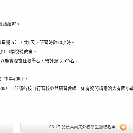
1號函續辦。
日（星期五），共5天，研習時數30小時。
小）1樓視聽教室。
以能實際擔任教學者，預計錄取100名。
五）下午4時止。
500005），並請各校自行審核參與研習教師，如有疑問請電洽大有國小
06-17 品德高爾夫外校學生錄取名單...