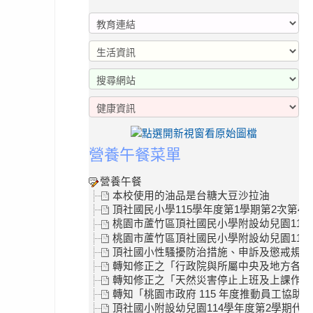
營養午餐菜單
營養午餐
本校使用的油品是台糖大豆沙拉油
頂社國民小學115學年度第1學期第2次第4
桃園市蘆竹區頂社國民小學附設幼兒園115
桃園市蘆竹區頂社國民小學附設幼兒園115學
頂社國小性騷擾防治措施、申訴及懲戒規範
轉知修正之「行政院與所屬中央及地方各機關
轉知修正之「天然災害停止上班及上課作業Q
轉知「桃園市政府 115 年度推動員工協助
頂社國小附設幼兒園114學年度第2學期代