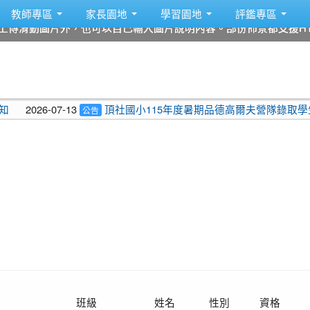
教師專區
家長園地
學習園地
評鑑專區
上傳滑動圖片外，也可以自己輸入圖片說明內容。部份佈景都支援HT
上傳滑動圖片外，也可以自己輸入圖片說明內容。部份佈景都支援HT
上傳滑動圖片外，也可以自己輸入圖片說明內容。部份佈景都支援HT
上傳滑動圖片外，也可以自己輸入圖片說明內容。部份佈景都支援HT
上傳滑動圖片外，也可以自己輸入圖片說明內容。部份佈景都支援HT
上傳滑動圖片外，也可以自己輸入圖片說明內容。部份佈景都支援HT
2026-07-13
頂社國小115年度暑期品德高爾夫營隊錄取學生名冊
公告
班級
姓名
性別
資格