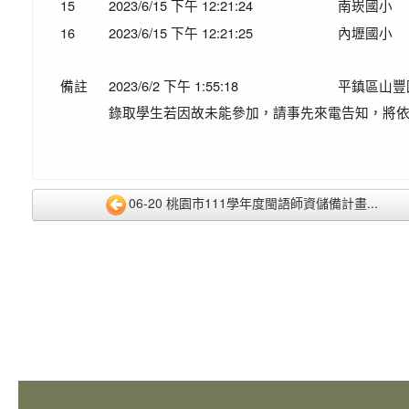
15
2023/6/15 下午 12:21:24
南崁國小
16
2023/6/15 下午 12:21:25
內壢國小
備註
2023/6/2 下午 1:55:18
平鎮區山豐
錄取學生若因故未能參加，請事先來電告知，將
06-20 桃園市111學年度閩語師資儲備計畫...