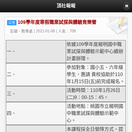
頂社報報
109學年度寒假職業試探與體驗育樂營
公告
彭韻 - 教導處 | 2021-01-08 | 人氣：708
依據109學年度楊明國中職
一、
業試探與體驗示範中心續辦
計畫辦理。
參加對象：國小五、六年級
二、
學生，惠請 貴校協助於110
年1月15日(五)前完成報名。
活動時間：110年1月26日
三、
(二)9：00-15：45。
活動地點：桃園市立楊明國
四、
中職業試探與體驗示範中
心。
本課程採全日營隊方式，提