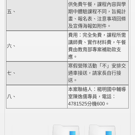
供免費午餐，課程內容與學
五、
期中體驗課程不同，旨揭計
畫、報名表、注意事項回條
及宣傳海報如附件。
費用：完全免費，課程所需
講師費、實作材料費，午餐
六、
費由教育部專案補助款支
應。
寒假營隊活動「不」安排交
七、
通車接送，請家長自行接
送。
本案聯絡人：楊明國中輔導
八、
室陳逸儒專員，電話：
4781525分機600。