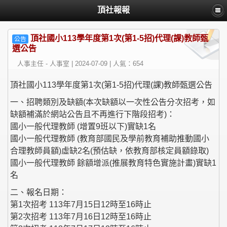
頂社報報
頂社國小113學年度第1次(第1-5招)代理(課)教師甄
公告
選公告
人事主任 - 人事室 | 2024-07-09 | 人氣：654
頂社國小113學年度第1次(第1-5招)代理(課)教師甄選公告
一、招聘類別及缺額(本次缺額以一次性公告分次招考，如
缺額補滿於網站公告且不再進行下階段招考)：
國小一般代理教師 (增置9班以下)實缺1名
國小一般代理教師 (教育部國民及學前教育補助推動國小
合理教師員額)虛缺2名(預估缺，依教育部核定員額錄取)
國小一般代理教師 餘額增派(推展教育特色實施計畫)實缺1
名
二、報名日期：
第1次招考 113年7月15日12時至16時止
第2次招考 113年7月16日12時至16時止