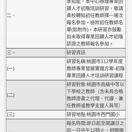
本知能，本中心辦理專業回
饋人才初階培訓研習，敬請
二、
貴校轉知初任教師擇一場次
報名參加，檢附初任教師名
單(如附件)，本研習亦鼓勵
尚未取得專業回饋人才初階
認證之教師報名參加。
三、
研習資訊
研習名稱:桃園市112學年度
(一)
教師專業發展實踐方案-初階
專業回饋人才培訓研習課程
研習對象:桃園市高級中等以
下學校之教師（含未具合格
(二)
教師證書之代理、代課、兼
任教師或教學支援人員等）
(三)
研習地點:桃園市西門國小
報名時間:即日起至開課日之
前一日中午12時止，相關梯