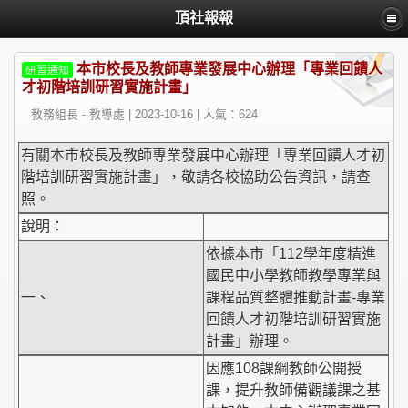
頂社報報
本市校長及教師專業發展中心辦理「專業回饋人
研習通知
才初階培訓研習實施計畫」
教務組長 - 教導處 | 2023-10-16 | 人氣：624
有關本市校長及教師專業發展中心辦理「專業回饋人才初
階培訓研習實施計畫」，敬請各校協助公告資訊，請查
照。
說明：
依據本市「112學年度精進
國民中小學教師教學專業與
一、
課程品質整體推動計畫-專業
回饋人才初階培訓研習實施
計畫」辦理。
因應108課綱教師公開授
課，提升教師備觀議課之基