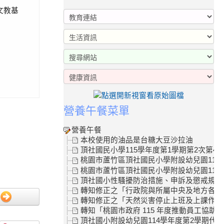
文教基
營養午餐菜單
營養午餐
本校使用的油品是台糖大豆沙拉油
頂社國民小學115學年度第1學期第2次第4
桃園市蘆竹區頂社國民小學附設幼兒園115
桃園市蘆竹區頂社國民小學附設幼兒園115學
頂社國小性騷擾防治措施、申訴及懲戒規範
轉知修正之「行政院與所屬中央及地方各機關
轉知修正之「天然災害停止上班及上課作業Q
轉知「桃園市政府 115 年度推動員工協助
頂社國小附設幼兒園114學年度第2學期代