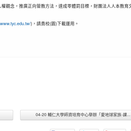
童人權觀念，推廣正向管教方法，達成零體罰目標，財團法人人本教育
//www.tyc.edu.tw/
)，請貴校(園)下載運用。
04-20 輔仁大學師資培育中心舉辦「愛地球家族-課...