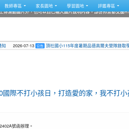
教師專區
家長園地
學習園地
評鑑專區
上傳滑動圖片外，也可以自己輸入圖片說明內容。部份佈景都支援HT
上傳滑動圖片外，也可以自己輸入圖片說明內容。部份佈景都支援HT
上傳滑動圖片外，也可以自己輸入圖片說明內容。部份佈景都支援HT
上傳滑動圖片外，也可以自己輸入圖片說明內容。部份佈景都支援HT
上傳滑動圖片外，也可以自己輸入圖片說明內容。部份佈景都支援HT
上傳滑動圖片外，也可以自己輸入圖片說明內容。部份佈景都支援HT
2026-07-13
頂社國小115年度暑期品德高爾夫營隊錄取學生名
公告
30國際不打小孩日，打造愛的家，我不打小
2402A號函辦理。