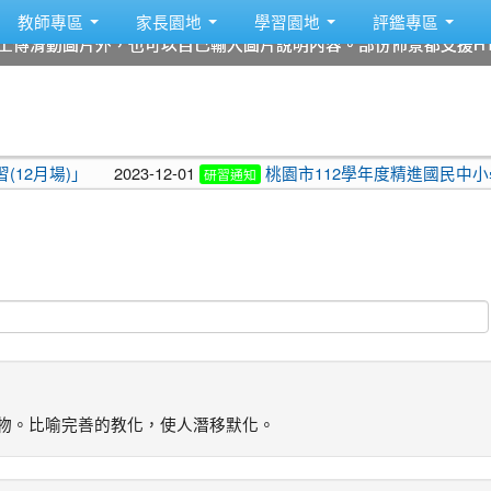
教師專區
家長園地
學習園地
評鑑專區
上傳滑動圖片外，也可以自己輸入圖片說明內容。部份佈景都支援HT
上傳滑動圖片外，也可以自己輸入圖片說明內容。部份佈景都支援HT
上傳滑動圖片外，也可以自己輸入圖片說明內容。部份佈景都支援HT
上傳滑動圖片外，也可以自己輸入圖片說明內容。部份佈景都支援HT
上傳滑動圖片外，也可以自己輸入圖片說明內容。部份佈景都支援HT
上傳滑動圖片外，也可以自己輸入圖片說明內容。部份佈景都支援HT
」
2023-12-01
桃園市112學年度精進國民中小學教師
研習通知
萬物。比喻完善的教化，使人潛移默化。