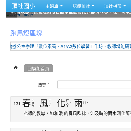
頂社國小
主選單
認識頂社
頂社相簿
您可以從佈景管理的後台設定畫面修改這部份內容，除了可以
您可以從佈景管理的後台設定畫面修改這部份內容，除了可以
您可以從佈景管理的後台設定畫面修改這部份內容，除了可以
您可以從佈景管理的後台設定畫面修改這部份內容，除了可以
您可以從佈景管理的後台設定畫面修改這部份內容，除了可以
您可以從佈景管理的後台設定畫面修改這部份內容，除了可以
:::
跑馬燈區塊
室辦理「數位素養、A1/A2數位學習工作坊、教師增能研習(12月場)
回模組首頁
搜尋：
春
風
化
雨
ㄔ
ㄏ
ㄈ
121.
ㄩ
ㄨ
ㄨ
ˋ
ˇ
ㄥ
ㄣ
ㄚ
老師的教導，如和暖 的春風吹拂，如及時的雨水潤化