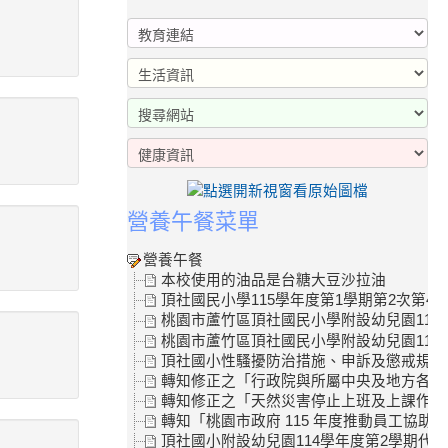
營養午餐菜單
營養午餐
本校使用的油品是台糖大豆沙拉油
頂社國民小學115學年度第1學期第2次第4
桃園市蘆竹區頂社國民小學附設幼兒園115
桃園市蘆竹區頂社國民小學附設幼兒園115學
頂社國小性騷擾防治措施、申訴及懲戒規範
轉知修正之「行政院與所屬中央及地方各機關
轉知修正之「天然災害停止上班及上課作業Q
轉知「桃園市政府 115 年度推動員工協助
頂社國小附設幼兒園114學年度第2學期代